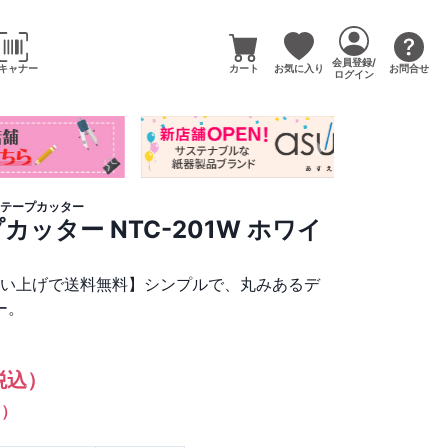
会員登録/
キャナー
カート
お気に入り
お問合せ
ログイン
テープカッター
カッター NTC-201W ホワイ
買い上げで送料無料】シンプルで、丸みあるデ
ー。
税込）
%）