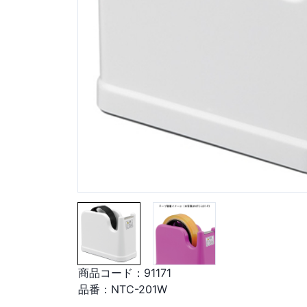
商品コード：
91171
品番：
NTC-201W