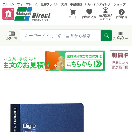
アルバム・フォトフレーム・証書ファイル・文具・事務機器 | ナカバヤシダイレクトショップ
会員登録/
カート
お気に入り
お問合せ
ログイン
カテゴリ
スキャナー