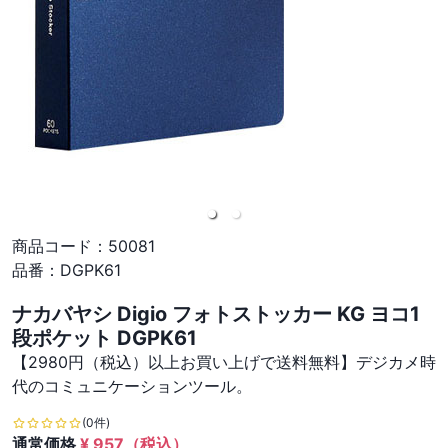
商品コード：
50081
品番：
DGPK61
ナカバヤシ Digio フォトストッカー KG ヨコ1
段ポケット DGPK61
【2980円（税込）以上お買い上げで送料無料】デジカメ時
代のコミュニケーションツール。
(0件)
通常価格
¥
957
（税込）