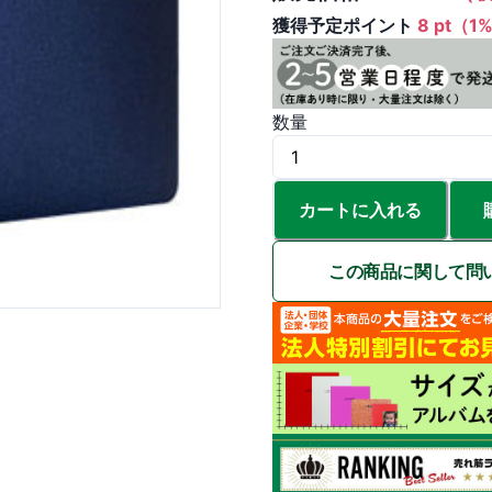
獲得予定ポイント
8 pt（1
数量
カートに入れる
この商品に関して問