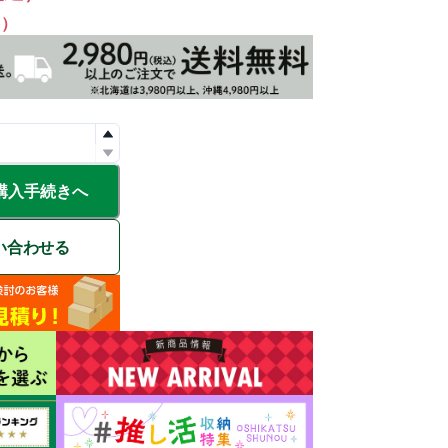
%）
購入手続きへ
い合わせる