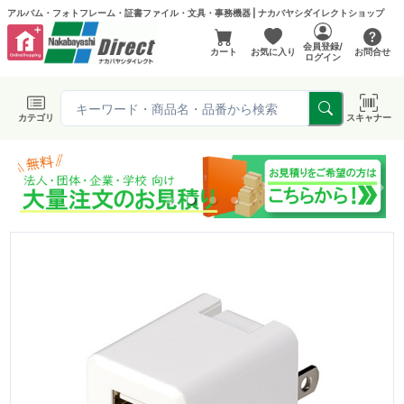
アルバム・フォトフレーム・証書ファイル・文具・事務機器 | ナカバヤシダイレクトショップ
会員登録/
カート
お気に入り
お問合せ
ログイン
カテゴリ
スキャナー