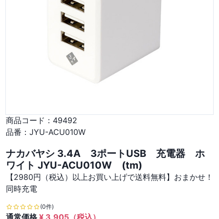
商品コード：
49492
品番：
JYU-ACU010W
ナカバヤシ 3.4A 3ポートUSB 充電器 ホ
ワイト JYU-ACU010W (tm)
【2980円（税込）以上お買い上げで送料無料】おまかせ！
同時充電
(0件)
通常価格
¥
3,905
（税込）