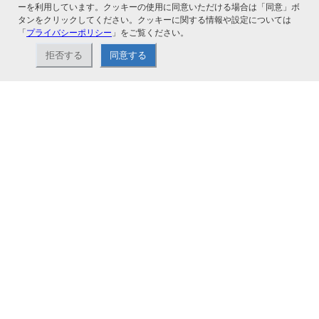
ーを利用しています。クッキーの使用に同意いただける場合は「同意」ボ
関連サービス
タンをクリックしてください。クッキーに関する情報や設定については
「
プライバシーポリシー
」をご覧ください。
拒否する
同意する