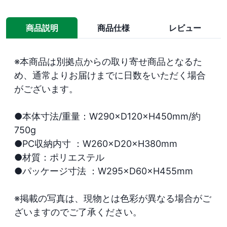
商品説明
商品仕様
レビュー
※本商品は別拠点からの取り寄せ商品となるた
め、通常よりお届けまでに日数をいただく場合
がございます。

●本体寸法/重量：W290×D120×H450mm/約
750g

●PC収納内寸 ：W260×D20×H380mm

●材質：ポリエステル

●パッケージ寸法 ：W295×D60×H455mm

※掲載の写真は、現物とは色彩が異なる場合がご
ざいますのでご了承ください。