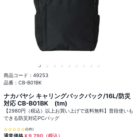
商品コード：
49253
品番：
CB-B01BK
ナカバヤシ キャリングバックパック/16L/防災
対応 CB-B01BK (tm)
【2980円（税込）以上お買い上げで送料無料】普段使いも
できる防災対応PCバッグ
(0件)
通常価格
¥
9,790
（税込）