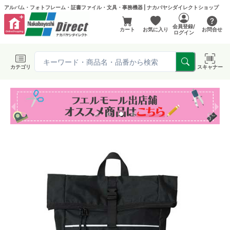
アルバム・フォトフレーム・証書ファイル・文具・事務機器 | ナカバヤシダイレクトショップ
会員登録/
カート
お気に入り
お問合せ
ログイン
カテゴリ
スキャナー