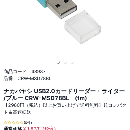
商品コード：
48987
品番：
CRW-MSD78BL
ナカバヤシ USB2.0カードリーダー・ライター
/ブルー CRW-MSD78BL (tm)
【2980円（税込）以上お買い上げで送料無料】超コンパク
ト＆高速転送
(0件)
通常価格
¥
1,837
（税込）