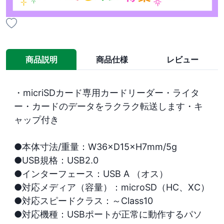
商品説明
商品仕様
レビュー
・micriSDカード専用カードリーダー・ライタ
ー・カードのデータをラクラク転送します・キ
ャップ付き

●本体寸法/重量：W36×D15×H7mm/5g

●USB規格：USB2.0

●インターフェース：USB A （オス）

●対応メディア（容量）：microSD（HC、XC）

●対応スピードクラス：～Class10

●対応機種：USBポートが正常に動作するパソ