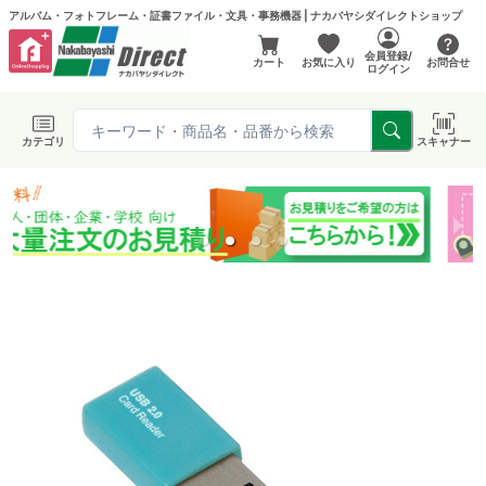
アルバム・フォトフレーム・証書ファイル・文具・事務機器 | ナカバヤシダイレクトショップ
会員登録/
カート
お気に入り
お問合せ
ログイン
カテゴリ
スキャナー