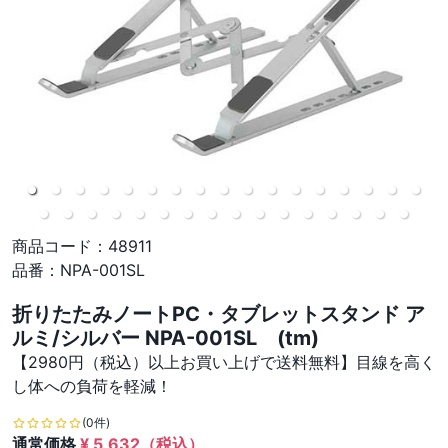
商品コード：
48911
品番：
NPA-001SL
折りたたみノートPC・タブレットスタンド ア
ルミ/シルバー NPA-001SL (tm)
【2980円（税込）以上お買い上げで送料無料】目線を高く
し体への負荷を軽減！
(0件)
通常価格
¥
5,632
（税込）