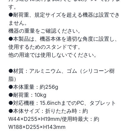
す。

●耐荷重、規定サイズを超える機器は設置でき
ません。

機器の重量をご確認ください。

●本製品は、機器本体を適切な角度に設置し、
使用するためのスタンドです。

他の用途では使用しないでください。

●材質：アルミニウム、ゴム（シリコーン樹
脂）

●本体重量：約256g

●耐荷重：10kg

●対応機種：15.6inchまでのPC、タブレット

●本体サイズ：折りたたみ時：約
W44×D255×H19mm/使用時最大：約
W188×D255×H143mm
