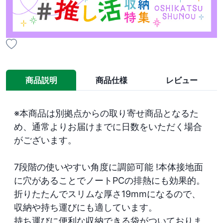
商品説明
商品仕様
レビュー
※本商品は別拠点からの取り寄せ商品となるた
め、通常よりお届けまでに日数をいただく場合
がございます。

7段階の使いやすい角度に調節可能 !本体接地面
に穴があることでノートPCの排熱にも効果的。

折りたたんでスリムな厚さ19mmになるので、
収納や持ち運びにも適しています。

持ち運びに便利な収納できる袋がついておりま