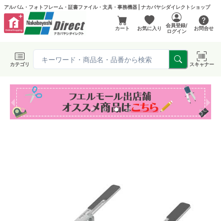
アルバム・フォトフレーム・証書ファイル・文具・事務機器 | ナカバヤシダイレクトショップ
会員登録/
カート
お気に入り
お問合せ
ログイン
カテゴリ
スキャナー