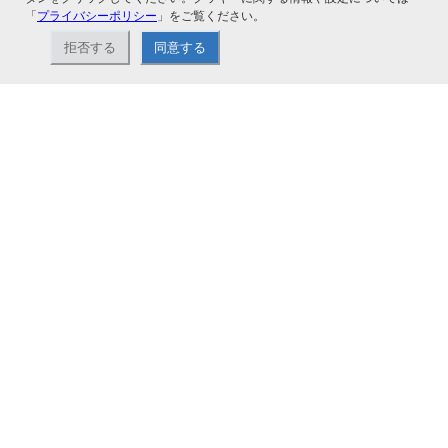
「
プライバシーポリシー
」をご覧ください。
拒否する
同意する
ナカバヤシ株式会社直営のオンラインショップ。アルバム、フォトフレーム、証