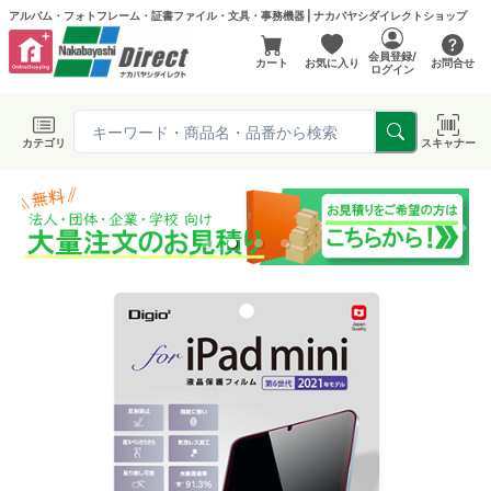
アルバム・フォトフレーム・証書ファイル・文具・事務機器 | ナカバヤシダイレクトショップ
会員登録/
カート
お気に入り
お問合せ
ログイン
カテゴリ
スキャナー