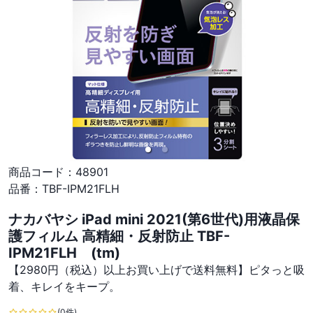
商品コード：
48901
品番：
TBF-IPM21FLH
ナカバヤシ iPad mini 2021(第6世代)用液晶保
護フィルム 高精細・反射防止 TBF-
IPM21FLH (tm)
【2980円（税込）以上お買い上げで送料無料】ピタっと吸
着、キレイをキープ。
(0件)