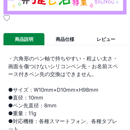
商品説明
商品仕様
レビュー
・六角形のペン軸で持ちやすい・程よい太さ・
画面を傷つけないシリコンペン先・お名前スペ
ース付きペン先の交換はできません。

●サイズ：W10mm×D10mm×H98mm

●直径：10mm

●ペン先直径：8mm

●重量：11g

●対応機種：各種スマートフォン、各種タブレ
ット
