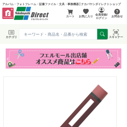
アルバム・フォトフレーム・証書ファイル・文具・事務機器 | ナカバヤシダイレクトショップ
会員登録/
カート
お気に入り
お問合せ
ログイン
カテゴリ
スキャナー