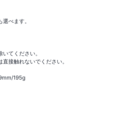
ます。

てください。

接触れないでください。

/195g
