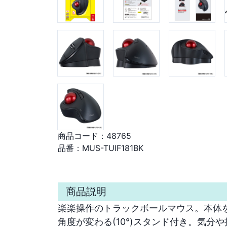
商品コード：
48765
品番：
MUS-TUIF181BK
商品説明
楽楽操作のトラックボールマウス。本体を
角度が変わる(10°)スタンド付き。気分や