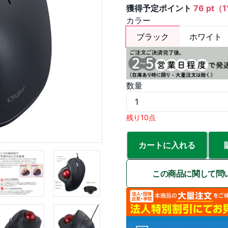
獲得予定ポイント
76 pt（
カラー
ブラック
ホワイト
数量
残り10点
カートに入れる
この商品に関して問