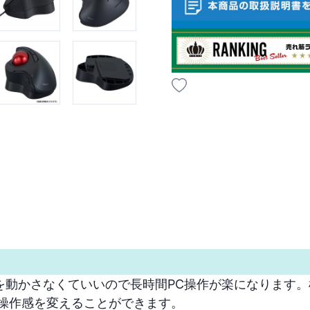
動かさなくていいので長時間PC操作が楽になります。机
操作感を変えることができます。
