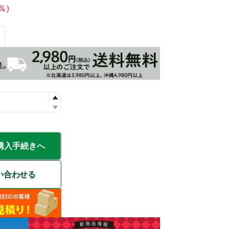
1%）
購入手続きへ
い合わせる