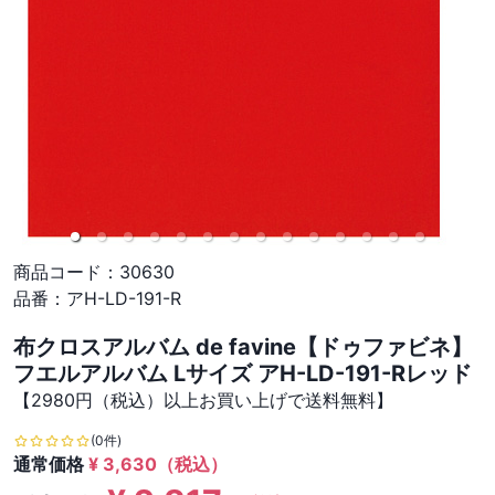
商品コード：
30630
品番：
アH-LD-191-R
布クロスアルバム de favine【ドゥファビネ】
フエルアルバム Lサイズ アH-LD-191-Rレッド
【2980円（税込）以上お買い上げで送料無料】
(0件)
通常価格
¥
3,630
（税込）