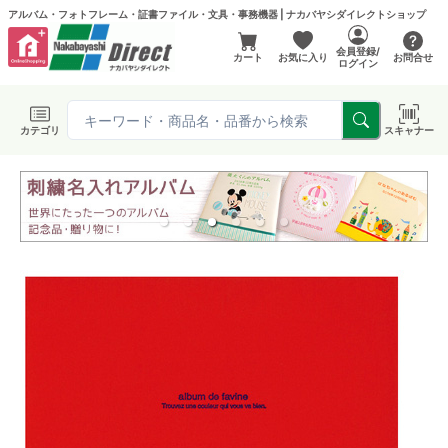
アルバム・フォトフレーム・証書ファイル・文具・事務機器 | ナカバヤシダイレクトショップ
会員登録/
カート
お気に入り
お問合せ
ログイン
カテゴリ
スキャナー