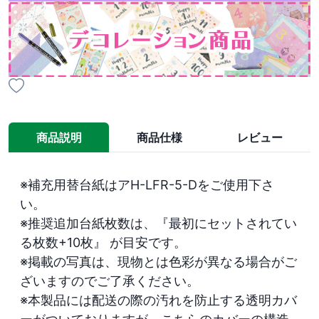
商品説明
商品仕様
レビュー
※補充用替台紙はアH-LFR-5-Dをご使用下さ
い。

※推奨追加台紙枚数は、『最初にセットされてい
る枚数+10枚』 が目安です。

※掲載の写真は、現物とは色彩が異なる場合がご
ざいますのでご了承ください。

※本製品には配送の際の汚れを防止する透明カバ