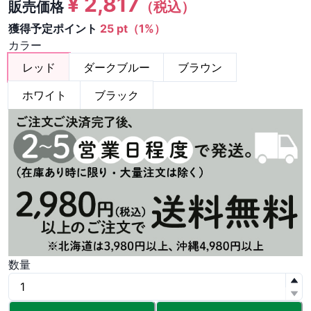
¥
2,817
販売価格
（税込）
獲得予定ポイント
25 pt（1%）
カラー
レッド
ダークブルー
ブラウン
ホワイト
ブラック
数量