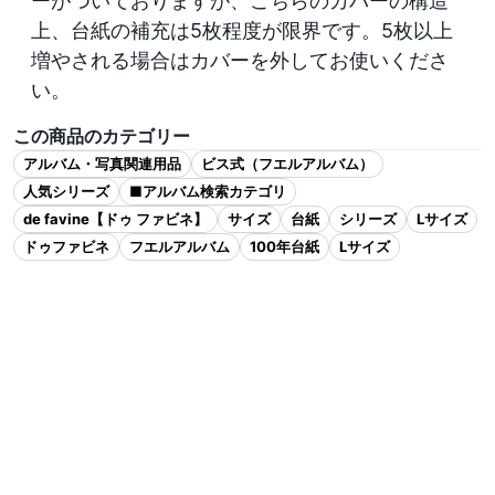
ーがついておりますが、こちらのカバーの構造
上、台紙の補充は5枚程度が限界です。5枚以上
増やされる場合はカバーを外してお使いくださ
い。
この商品のカテゴリー
アルバム・写真関連用品
ビス式（フエルアルバム）
人気シリーズ
■アルバム検索カテゴリ
de favine【ドゥ ファビネ】
サイズ
台紙
シリーズ
Lサイズ
ドゥファビネ
フエルアルバム
100年台紙
Lサイズ