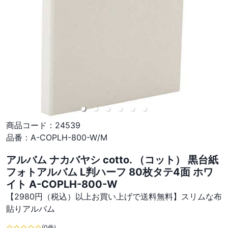
商品コード：
24539
品番：
A-COPLH-800-W/M
アルバム ナカバヤシ cotto. （コット） 黒台紙
フォトアルバム L判ハーフ 80枚タテ4面 ホワ
イト A-COPLH-800-W
【2980円（税込）以上お買い上げで送料無料】スリムな布
貼りアルバム
(0件)