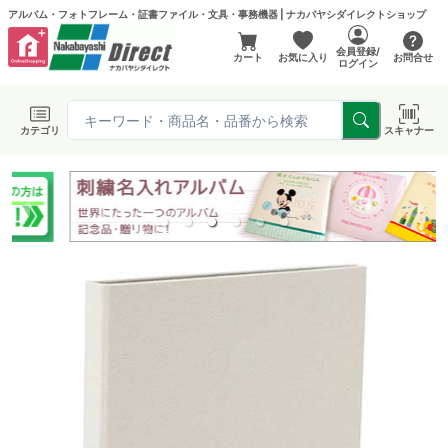
アルバム・フォトフレーム・証書ファイル・文具・事務機器 | ナカバヤシダイレクトショップ
会員登録/
カート
お気に入り
お問合せ
ログイン
カテゴリ
スキャナー