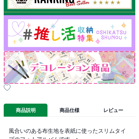
商品説明
商品仕様
レビュー
風合いのある布生地を表紙に使ったスリムタイ