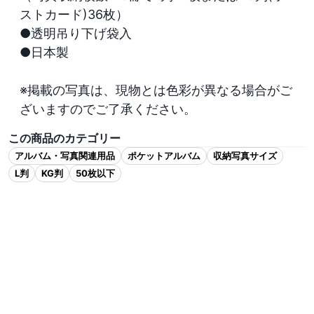
ストカード)36枚）

●透明吊り下げ袋入

●日本製

※掲載の写真は、現物とは色彩が異なる場合がご
ざいますのでご了承ください。
この商品のカテゴリー
アルバム・写真関連用品
ポケットアルバム
収納写真サイズ
L判
KG判
50枚以下