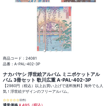
商品コード：
24081
品番：
A-PAL-402-3P
ナカバヤシ 浮世絵アルバム ミニポケットアル
バム 3冊セット 歌川広重 A-PAL-402-3P
【2980円（税込）以上お買い上げで送料無料】海外でも人
気！浮世絵デザインのフリーアルバム。
(0件)
通常価格
¥
495
（税込）