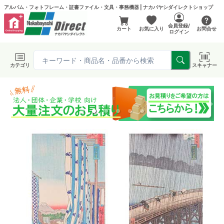
アルバム・フォトフレーム・証書ファイル・文具・事務機器 | ナカバヤシダイレクトショップ
会員登録/
カート
お気に入り
お問合せ
ログイン
カテゴリ
スキャナー