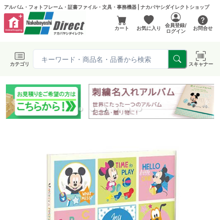
アルバム・フォトフレーム・証書ファイル・文具・事務機器 | ナカバヤシダイレクトショップ
会員登録/
カート
お気に入り
お問合せ
ログイン
カテゴリ
スキャナー