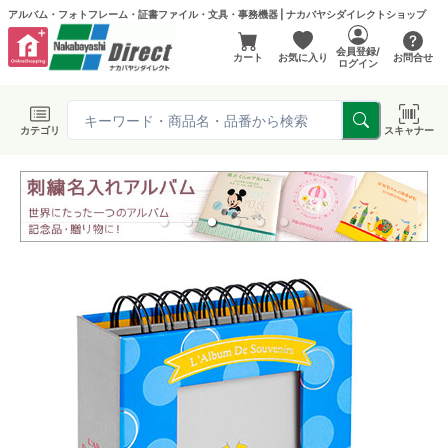
アルバム・フォトフレーム・証書ファイル・文具・事務機器 | ナカバヤシダイレクトショップ
会員登録/
カート
お気に入り
お問合せ
ログイン
カテゴリ
スキャナー