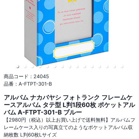
商品コード：
24045
品番：
A-FTPT-301-B
アルバム ナカバヤシ フォトランク フレームケ
ースアルバム タテ型 L判1段60枚 ポケットアル
バム A-FTPT-301-B ブルー
【2980円（税込）以上お買い上げで送料無料】アルバムフ
レームケース入りの写真立てのようなポケットアルバム収
納枚数 L判60枚Lサイズ