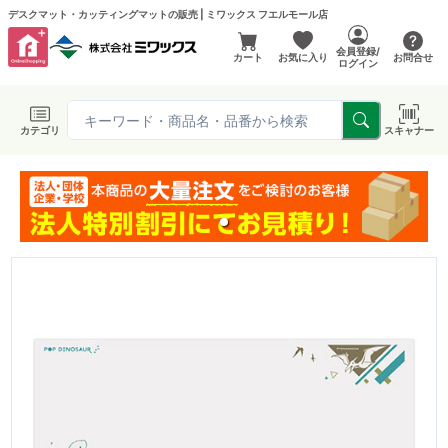
デスクマット・カッティングマットの販売 | ミワックス フエルモール店
会員登録/
カート
お気に入り
お問合せ
ログイン
カテゴリ
スキャナー