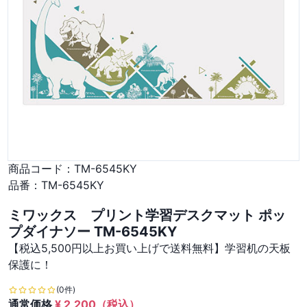
商品コード：
TM-6545KY
品番：
TM-6545KY
ミワックス プリント学習デスクマット ポッ
プダイナソー TM-6545KY
【税込5,500円以上お買い上げで送料無料】学習机の天板
保護に！
(0件)
通常価格
¥
2,200
（税込）