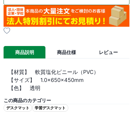
商品説明
商品仕様
レビュー
【材質】　軟質塩化ビニール（PVC）

【サイズ】　1.0×650×450mm

【色】　透明
この商品のカテゴリー
デスクマット
学習デスクマット