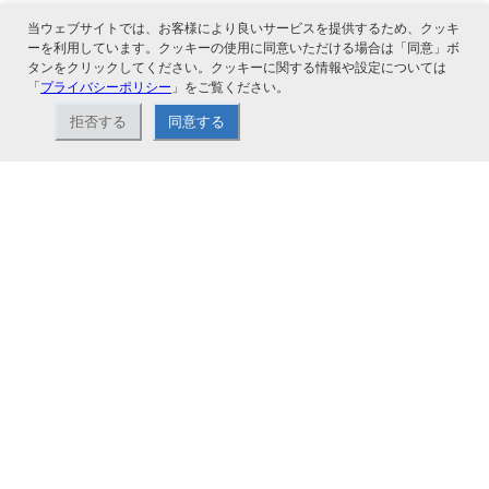
当ウェブサイトでは、お客様により良いサービスを提供するため、クッキ
ーを利用しています。クッキーの使用に同意いただける場合は「同意」ボ
タンをクリックしてください。クッキーに関する情報や設定については
「
プライバシーポリシー
」をご覧ください。
関連サービス
拒否する
同意する