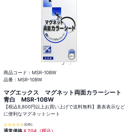
商品コード：
MSR-10BW
品番：
MSR-10BW
マグエックス マグネット両面カラーシート
青白 MSR-10BW
【税込8,800円以上お買い上げで送料無料】裏表表示など
に便利なマグネットシート
(0件)
通常価格
¥
704
（税込）