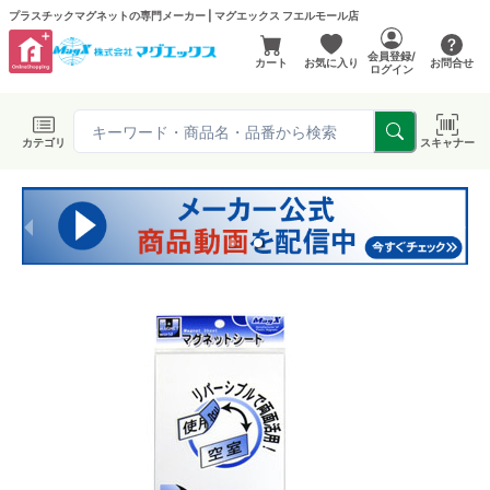
プラスチックマグネットの専門メーカー | マグエックス フエルモール店
会員登録/
カート
お気に入り
お問合せ
ログイン
カテゴリ
スキャナー