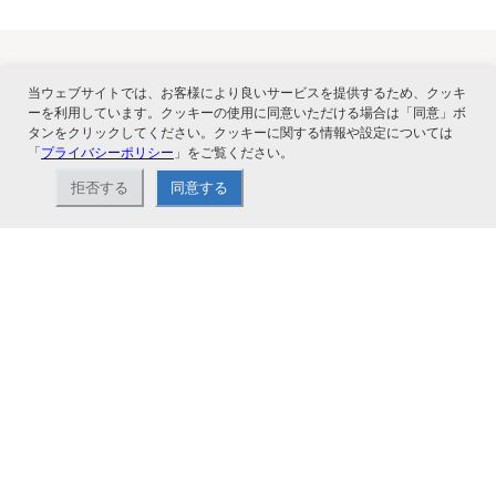
当ウェブサイトでは、お客様により良いサービスを提供するため、クッキ
関連サービス
ーを利用しています。クッキーの使用に同意いただける場合は「同意」ボ
タンをクリックしてください。クッキーに関する情報や設定については
「
プライバシーポリシー
」をご覧ください。
拒否する
同意する