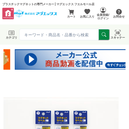
プラスチックマグネットの専門メーカー | マグエックス フエルモール店
会員登録/
カート
お気に入り
お問合せ
ログイン
カテゴリ
スキャナー