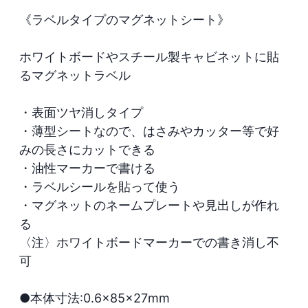
《ラベルタイプのマグネットシート》

ホワイトボードやスチール製キャビネットに貼
るマグネットラベル

・表面ツヤ消しタイプ

・薄型シートなので、はさみやカッター等で好
みの長さにカットできる

・油性マーカーで書ける

・ラベルシールを貼って使う

・マグネットのネームプレートや見出しが作れ
る

〈注〉ホワイトボードマーカーでの書き消し不
可

●本体寸法:0.6×85×27mm
