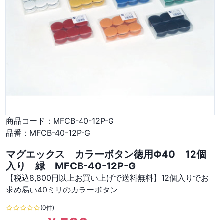
商品コード：
MFCB-40-12P-G
品番：
MFCB-40-12P-G
マグエックス カラーボタン徳用Φ40 12個
入り 緑 MFCB-40-12P-G
【税込8,800円以上お買い上げで送料無料】12個入りでお
求め易い40ミリのカラーボタン
(0件)