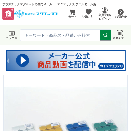
プラスチックマグネットの専門メーカー | マグエックス フエルモール店
会員登録/
カート
お気に入り
お問合せ
ログイン
カテゴリ
スキャナー