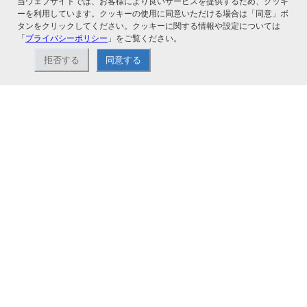
当ウェブサイトでは、お客様により良いサービスを提供するため、クッキ
ーを利用しています。クッキーの使用に同意いただける場合は「同意」ボ
タンをクリックしてください。クッキーに関する情報や設定については
「
プライバシーポリシー
」をご覧ください。
関連サービス
拒否する
同意する