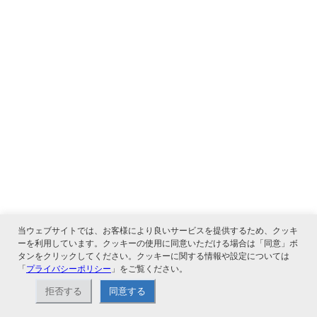
当ウェブサイトでは、お客様により良いサービスを提供するため、クッキ
ーを利用しています。クッキーの使用に同意いただける場合は「同意」ボ
タンをクリックしてください。クッキーに関する情報や設定については
「
プライバシーポリシー
」をご覧ください。
拒否する
同意する