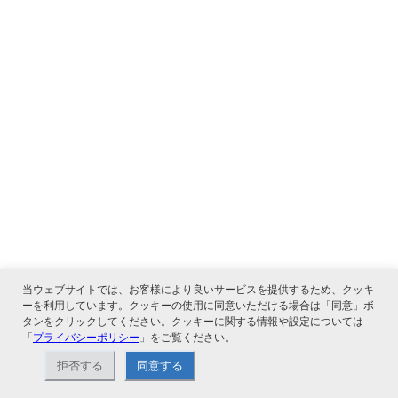
当ウェブサイトでは、お客様により良いサービスを提供するため、クッキ
ーを利用しています。クッキーの使用に同意いただける場合は「同意」ボ
タンをクリックしてください。クッキーに関する情報や設定については
「
プライバシーポリシー
」をご覧ください。
拒否する
同意する