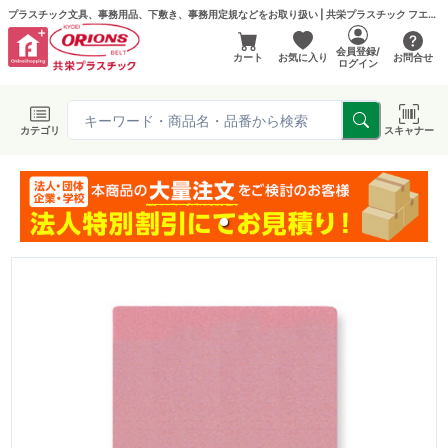
プラスチック文具、事務用品、下敷き、事務用定規などをお取り扱い | 共栄プラスチック フエルモール店
会員登録/
カート
お気に入り
お問合せ
ログイン
カテゴリ
スキャナー