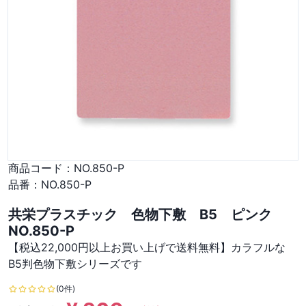
商品コード：
NO.850-P
品番：
NO.850-P
共栄プラスチック 色物下敷 B5 ピンク
NO.850-P
【税込22,000円以上お買い上げで送料無料】カラフルな
B5判色物下敷シリーズです
(0件)