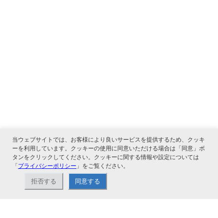
当ウェブサイトでは、お客様により良いサービスを提供するため、クッキ
ーを利用しています。クッキーの使用に同意いただける場合は「同意」ボ
タンをクリックしてください。クッキーに関する情報や設定については
「
プライバシーポリシー
」をご覧ください。
関連サービス
拒否する
同意する