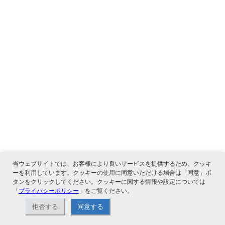
当ウェブサイトでは、お客様により良いサービスを提供するため、クッキ
ーを利用しています。クッキーの使用に同意いただける場合は「同意」ボ
タンをクリックしてください。クッキーに関する情報や設定については
「
プライバシーポリシー
」をご覧ください。
拒否する
同意する