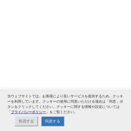
当ウェブサイトでは、お客様により良いサービスを提供するため、クッキ
ーを利用しています。クッキーの使用に同意いただける場合は「同意」ボ
タンをクリックしてください。クッキーに関する情報や設定については
「
プライバシーポリシー
」をご覧ください。
関連サービス
拒否する
同意する