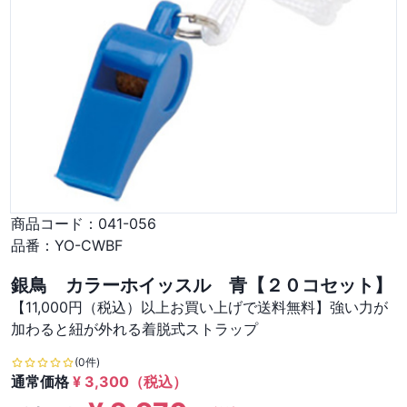
商品コード：
041-056
品番：
YO-CWBF
銀鳥 カラーホイッスル 青【２０コセット】
【11,000円（税込）以上お買い上げで送料無料】強い力が
加わると紐が外れる着脱式ストラップ
(0件)
通常価格
¥
3,300
（税込）