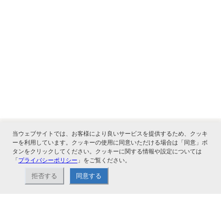
当ウェブサイトでは、お客様により良いサービスを提供するため、クッキ
ーを利用しています。クッキーの使用に同意いただける場合は「同意」ボ
関連サービス
タンをクリックしてください。クッキーに関する情報や設定については
「
プライバシーポリシー
」をご覧ください。
拒否する
同意する