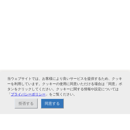
当ウェブサイトでは、お客様により良いサービスを提供するため、クッキ
ーを利用しています。クッキーの使用に同意いただける場合は「同意」ボ
関連サービス
タンをクリックしてください。クッキーに関する情報や設定については
「
プライバシーポリシー
」をご覧ください。
拒否する
同意する