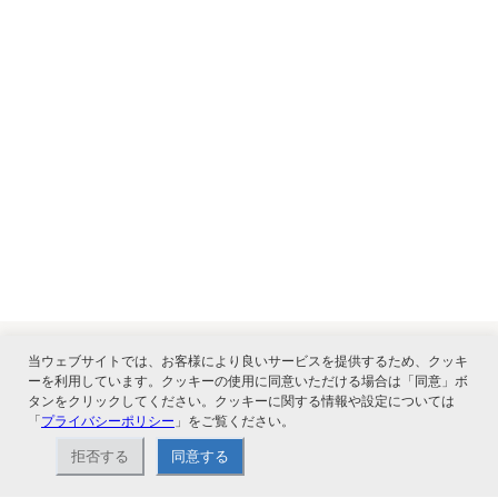
当ウェブサイトでは、お客様により良いサービスを提供するため、クッキ
ーを利用しています。クッキーの使用に同意いただける場合は「同意」ボ
関連サービス
タンをクリックしてください。クッキーに関する情報や設定については
「
プライバシーポリシー
」をご覧ください。
拒否する
同意する