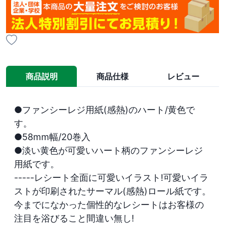
商品説明
商品仕様
レビュー
●ファンシーレジ用紙(感熱)のハート/黄色で
す。

●58mm幅/20巻入

●淡い黄色が可愛いハート柄のファンシーレジ
用紙です。

-----レシート全面に可愛いイラスト!可愛いイラ
ストが印刷されたサーマル(感熱)ロール紙です。

今までになかった個性的なレシートはお客様の
注目を浴びること間違い無し!
