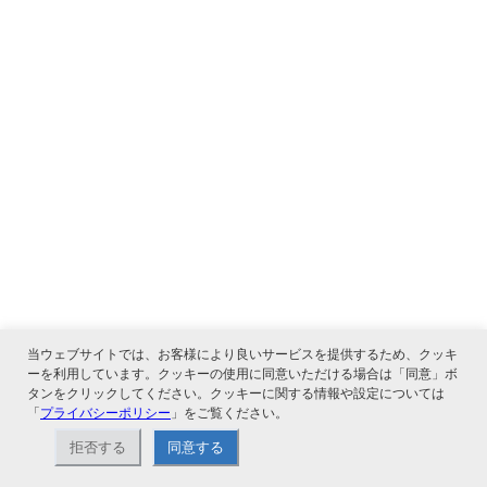
当ウェブサイトでは、お客様により良いサービスを提供するため、クッキ
ーを利用しています。クッキーの使用に同意いただける場合は「同意」ボ
タンをクリックしてください。クッキーに関する情報や設定については
「
プライバシーポリシー
」をご覧ください。
拒否する
同意する