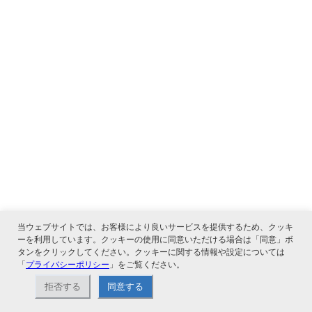
当ウェブサイトでは、お客様により良いサービスを提供するため、クッキ
ーを利用しています。クッキーの使用に同意いただける場合は「同意」ボ
タンをクリックしてください。クッキーに関する情報や設定については
「
プライバシーポリシー
」をご覧ください。
拒否する
同意する