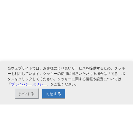
当ウェブサイトでは、お客様により良いサービスを提供するため、クッキ
ーを利用しています。クッキーの使用に同意いただける場合は「同意」ボ
タンをクリックしてください。クッキーに関する情報や設定については
「
プライバシーポリシー
」をご覧ください。
関連サービス
拒否する
同意する