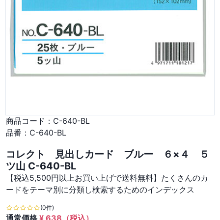
商品コード：
C-640-BL
品番：
C-640-BL
コレクト 見出しカード ブルー ６×４ ５
ツ山 C-640-BL
【税込5,500円以上お買い上げで送料無料】たくさんのカ
ードをテーマ別に分類し検索するためのインデックス
(0件)
通常価格
¥
638
（税込）