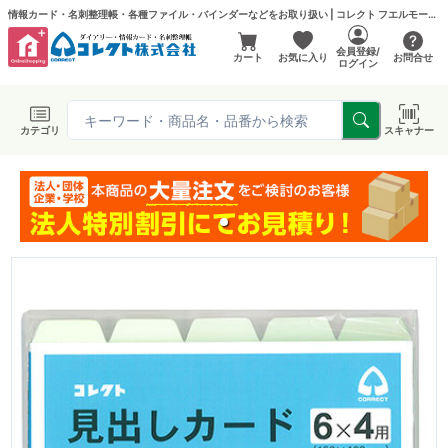
情報カード・名刺整理帳・各種ファイル・バインダーなどをお取り扱い | コレクト フエルモール店
会員登録/
カート
お気に入り
お問合せ
ログイン
カテゴリ
スキャナー