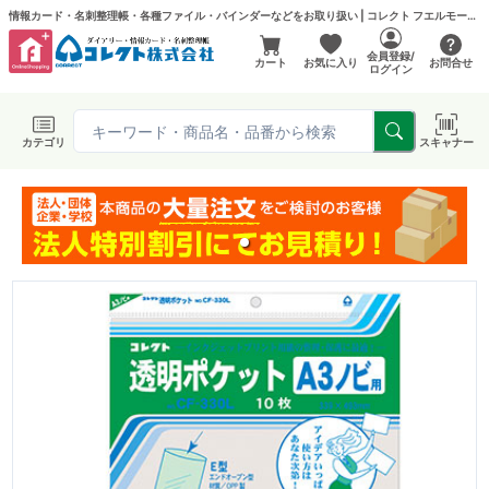
情報カード・名刺整理帳・各種ファイル・バインダーなどをお取り扱い | コレクト フエルモール店
会員登録/
カート
お気に入り
お問合せ
ログイン
カテゴリ
スキャナー