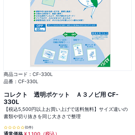
商品コード：
CF-330L
品番：
CF-330L
コレクト 透明ポケット Ａ３ノビ用 CF-
330L
【税込5,500円以上お買い上げで送料無料】サイズ違いの
書類や切り抜きを同じ大きさで整理
(0件)
通常価格
¥
1,100
（税込）