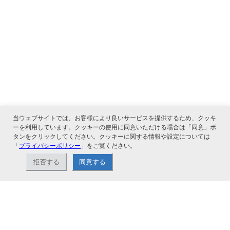
当ウェブサイトでは、お客様により良いサービスを提供するため、クッキ
ーを利用しています。クッキーの使用に同意いただける場合は「同意」ボ
タンをクリックしてください。クッキーに関する情報や設定については
「
プライバシーポリシー
」をご覧ください。
関連サービス
拒否する
同意する