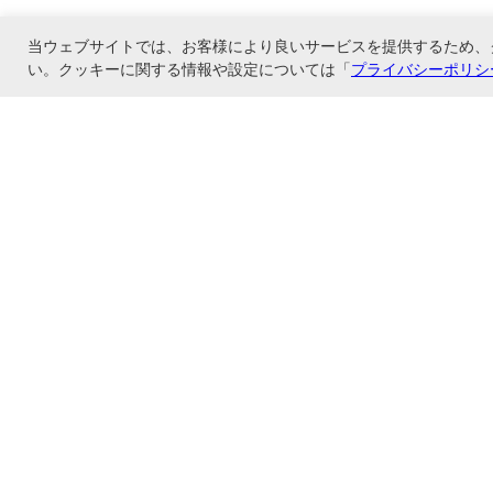
当ウェブサイトでは、お客様により良いサービスを提供するため、
い。クッキーに関する情報や設定については「
プライバシーポリシ
コレクト株式会社のオンラインショップ、フエルモール店です。当店はメーカー
上げで送料無料
ショップ情報
お支払いと配送について
特定商取引法