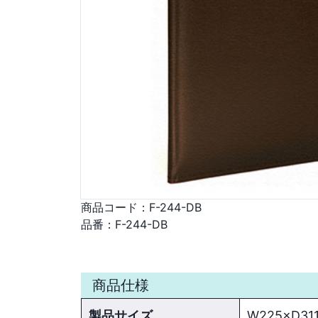
商品コード：
F-244-DB
品番：
F-244-DB
商品仕様
製品サイズ
W225×D31