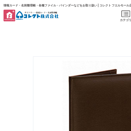
情報カード・名刺整理帳・各種ファイル・バインダーなどをお取り扱い | コレクト フエルモール
カテゴ