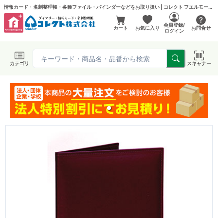
情報カード・名刺整理帳・各種ファイル・バインダーなどをお取り扱い | コレクト フエルモール店
会員登録/
カート
お気に入り
お問合せ
ログイン
カテゴリ
スキャナー