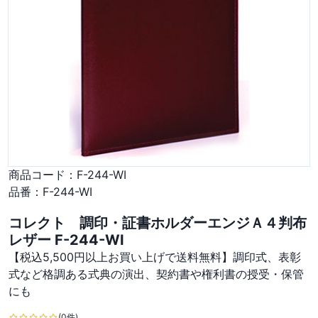
商品コード：
F-244-WI
品番：
F-244-WI
コレクト 調印・証書ホルダーエンジＡ４判布
レザー F-244-WI
【税込5,500円以上お買い上げで送料無料】調印式、表彰
式など格調ある式典の演出、契約書や権利書の授受・保管
にも
(0件)