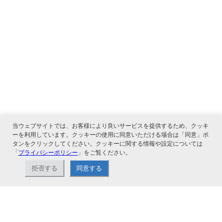
当ウェブサイトでは、お客様により良いサービスを提供するため、クッキ
ーを利用しています。クッキーの使用に同意いただける場合は「同意」ボ
タンをクリックしてください。クッキーに関する情報や設定については
「
プライバシーポリシー
」をご覧ください。
関連サービス
拒否する
同意する