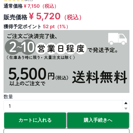
通常価格
¥
7,150
（税込）
¥
5,720
販売価格
（税込）
獲得予定ポイント
52 pt（1%）
数量
カートに入れる
購入手続きへ