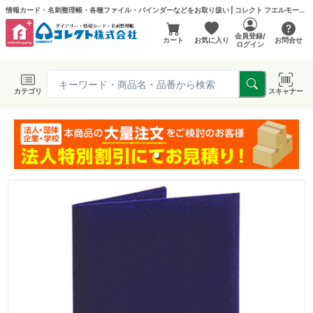
情報カード・名刺整理帳・各種ファイル・バインダーなどをお取り扱い | コレクト フエルモール店
会員登録/
カート
お気に入り
お問合せ
ログイン
カテゴリ
スキャナー