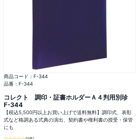
商品コード：
F-344
品番：
F-344
コレクト 調印・証書ホルダーＡ４判用別珍
F-344
【税込5,500円以上お買い上げで送料無料】調印式、表彰
式など格調ある式典の演出、契約書や権利書の授受・保管
にも
(0件)