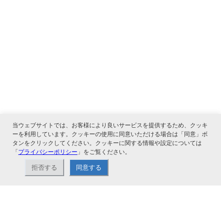
当ウェブサイトでは、お客様により良いサービスを提供するため、クッキ
ーを利用しています。クッキーの使用に同意いただける場合は「同意」ボ
タンをクリックしてください。クッキーに関する情報や設定については
「
プライバシーポリシー
」をご覧ください。
関連サービス
拒否する
同意する