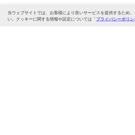
当ウェブサイトでは、お客様により良いサービスを提供するため、
い。クッキーに関する情報や設定については「
プライバシーポリシ
コレクト株式会社のオンラインショップ、フエルモール店です。当店はメーカー
上げで送料無料
ショップ情報
お支払いと配送について
特定商取引法