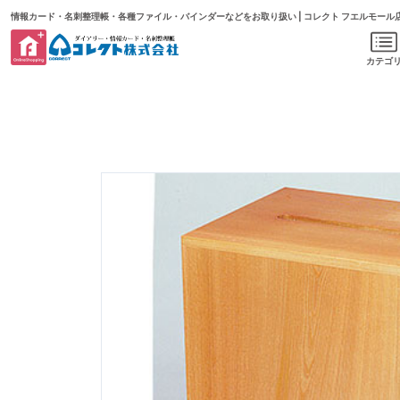
情報カード・名刺整理帳・各種ファイル・バインダーなどをお取り扱い | コレクト フエルモール
カテゴ