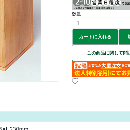
数量
カートに入れる
この商品に関して問
5×H230mm