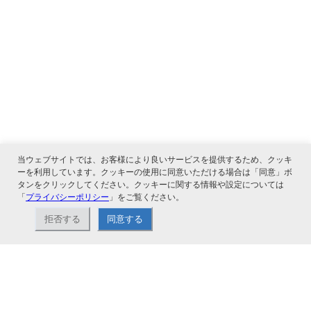
当ウェブサイトでは、お客様により良いサービスを提供するため、クッキ
ーを利用しています。クッキーの使用に同意いただける場合は「同意」ボ
タンをクリックしてください。クッキーに関する情報や設定については
「
プライバシーポリシー
」をご覧ください。
関連サービス
拒否する
同意する