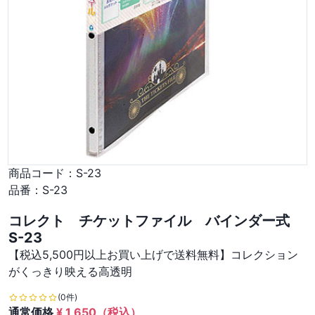
商品コード：
S-23
品番：
S-23
コレクト チケットファイル バインダー式
S-23
【税込5,500円以上お買い上げで送料無料】コレクション
がくっきり映える高透明
(0件)
通常価格
¥
1,650
（税込）