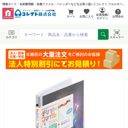
情報カード・名刺整理帳・各種ファイル・バインダーなどをお取り扱い | コレクト フエルモール店
会員登録/
カート
お気に入り
お問合せ
ログイン
カテゴリ
スキャナー