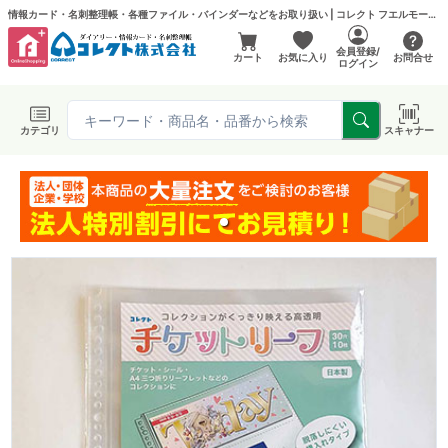
情報カード・名刺整理帳・各種ファイル・バインダーなどをお取り扱い | コレクト フエルモール店
会員登録/
カート
お気に入り
お問合せ
ログイン
カテゴリ
スキャナー