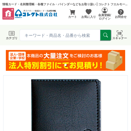
情報カード・名刺整理帳・各種ファイル・バインダーなどをお取り扱い | コレクト フエルモール店
会員登録/
カート
お気に入り
お問合せ
ログイン
カテゴリ
スキャナー