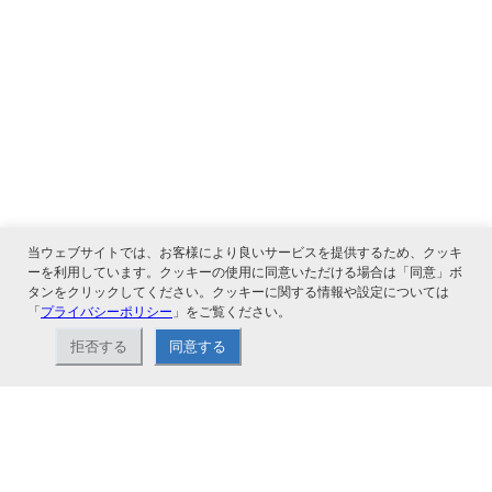
当ウェブサイトでは、お客様により良いサービスを提供するため、クッキ
ーを利用しています。クッキーの使用に同意いただける場合は「同意」ボ
タンをクリックしてください。クッキーに関する情報や設定については
「
プライバシーポリシー
」をご覧ください。
関連サービス
拒否する
同意する