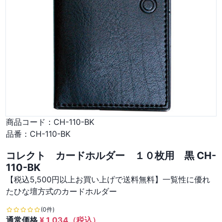
商品コード：
CH-110-BK
品番：
CH-110-BK
コレクト カードホルダー １０枚用 黒 CH-
110-BK
【税込5,500円以上お買い上げで送料無料】一覧性に優れ
たひな壇方式のカードホルダー
(0件)
通常価格
¥
1,034
（税込）