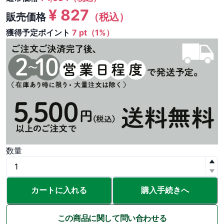
¥
827
販売価格
（税込）
獲得予定ポイント
7 pt（1%）
数量
カートに入れる
購入手続きへ
この商品に関して問い合わせる