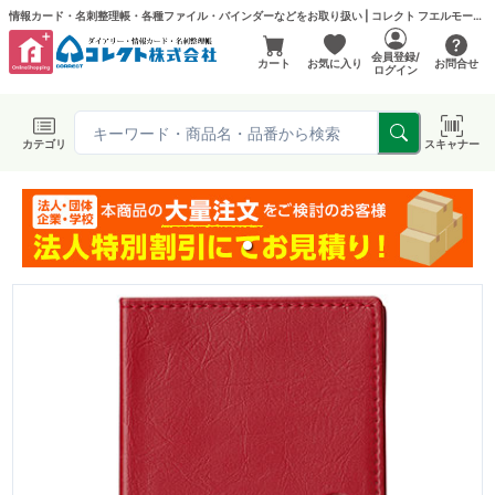
情報カード・名刺整理帳・各種ファイル・バインダーなどをお取り扱い | コレクト フエルモール店
会員登録/
カート
お気に入り
お問合せ
ログイン
カテゴリ
スキャナー