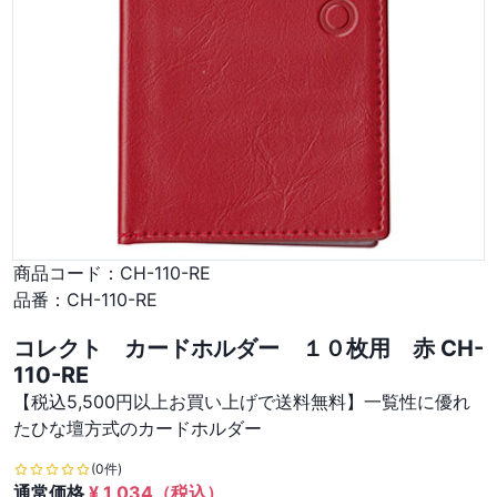
商品コード：
CH-110-RE
品番：
CH-110-RE
コレクト カードホルダー １０枚用 赤 CH-
110-RE
【税込5,500円以上お買い上げで送料無料】一覧性に優れ
たひな壇方式のカードホルダー
(0件)
通常価格
¥
1,034
（税込）