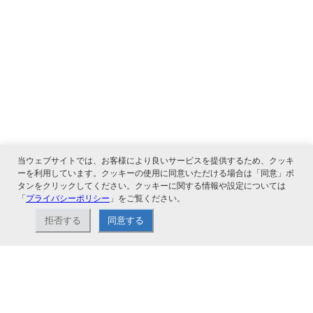
当ウェブサイトでは、お客様により良いサービスを提供するため、クッキ
ーを利用しています。クッキーの使用に同意いただける場合は「同意」ボ
タンをクリックしてください。クッキーに関する情報や設定については
「
プライバシーポリシー
」をご覧ください。
関連サービス
拒否する
同意する