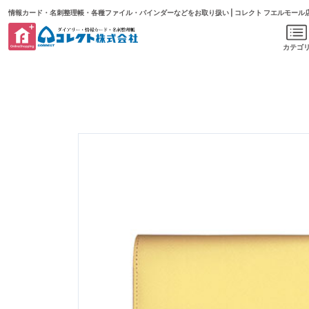
情報カード・名刺整理帳・各種ファイル・バインダーなどをお取り扱い | コレクト フエルモール
カテゴ