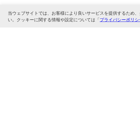
当ウェブサイトでは、お客様により良いサービスを提供するため、
い。クッキーに関する情報や設定については「
プライバシーポリシ
コレクト株式会社のオンラインショップ、フエルモール店です。当店はメーカー
上げで送料無料
ショップ情報
お支払いと配送について
特定商取引法