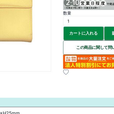
数量
カートに入れる
この商品に関して問
1×H25mm