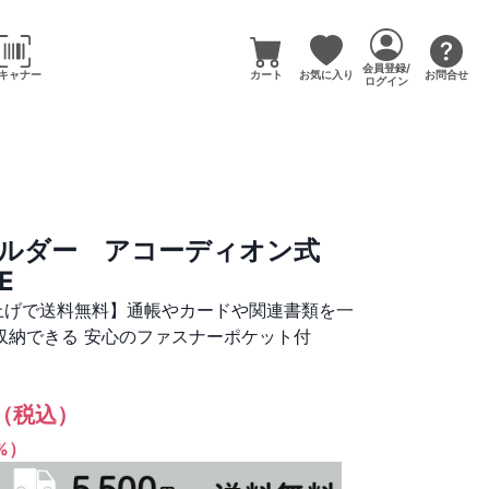
会員登録/
キャナー
カート
お気に入り
お問合せ
ログイン
ホルダー アコーディオン式
E
い上げで送料無料】通帳やカードや関連書類を一
収納できる 安心のファスナーポケット付
（税込）
1%）