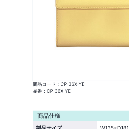
商品コード：
CP-36X-YE
品番：
CP-36X-YE
商品仕様
製品サイズ
W135×D18