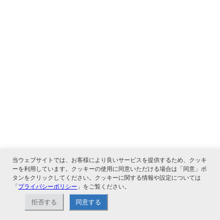
当ウェブサイトでは、お客様により良いサービスを提供するため、クッキ
ーを利用しています。クッキーの使用に同意いただける場合は「同意」ボ
タンをクリックしてください。クッキーに関する情報や設定については
「
プライバシーポリシー
」をご覧ください。
拒否する
同意する