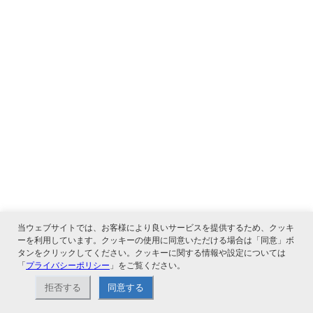
当ウェブサイトでは、お客様により良いサービスを提供するため、クッキ
ーを利用しています。クッキーの使用に同意いただける場合は「同意」ボ
タンをクリックしてください。クッキーに関する情報や設定については
「
プライバシーポリシー
」をご覧ください。
拒否する
同意する