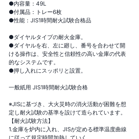
●内容量：49L

●付属品：トレー6枚

●性能：JIS1時間耐火試験合格品

●ダイヤルタイプの耐火金庫。

●ダイヤルを右、左に廻し、番号を合わせて開
ける操作は、安全性と信頼性の高い金庫の代表
的なシステムです。

●押し入れにスッポリと設置。

一般紙用 JIS1時間耐火試験合格

※JISに基づき、大火災時の消火活動が困難を想
定し耐火試験の基準を設けて造られています。

【耐火試験方法】

1.金庫を炉内に入れ、JISが定める標準温度曲線
に従って規定時間加熱していく。
