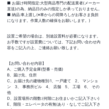
■ お届け時間指定:大型商品専門の配送業者(メーカー
直送)の為、納品日のみの指定しか承っておりません。
■ 納品:車上渡し(※車からの荷降ろしがお客さま負担
になります。作業人数の確保をお願いします。)
設置ご希望の場合は、別途設置料が必要になります。
お手数ですが設置費については、下記お問い合わせ内
容をご記入の上、ご連絡お願い致します。
【お問い合わせ内容】
A、ご購入予定金庫(型番・売価)
B、届け先、住所
C、お届け先の建物種別:1、一戸建て 2、 マンショ
ン 3、 事務所ビル 4、 店舗 5、 工場 6、 その
他
D、設置場所の階数:(何階にお住まいかご記入下さい)
E、階段・エレベータの有無(あり・なしでご記入下さ