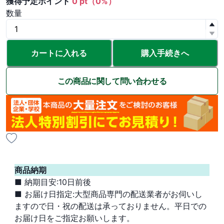
獲得予定ポイント
0 pt（0%）
数量
カートに入れる
購入手続きへ
この商品に関して問い合わせる
商品納期
■ 納期目安:10日前後
■ お届け日指定:大型商品専門の配送業者がお伺いし
ますので日・祝の配送は承っておりません。平日での
お届け日をご指定お願いします。