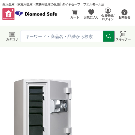
耐火金庫・家庭用金庫・業務用金庫の販売 | ダイヤセーフ フエルモール店
会員登録/
カート
お気に入り
お問合せ
ログイン
カテゴリ
スキャナー