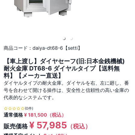
商品コード：
daiya-dt68-6【setti】
【車上渡し】ダイヤセーフ(旧:日本金銭機械)
耐火金庫 DT68-6 ダイヤルタイプ【送料無
料】【メーカー直送】
ダイヤルタイプの耐火金庫。ダイヤルを右、左に廻し、番
号を合わせて開ける操作は、安全性と信頼性の高い金庫の
代表的なシステムです。
(0件)
通常価格
¥
181,500
（税込）
¥
57,985
販売価格
（税込）