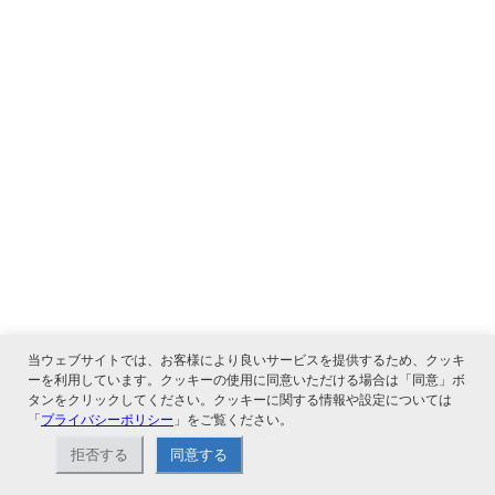
当ウェブサイトでは、お客様により良いサービスを提供するため、クッキ
ーを利用しています。クッキーの使用に同意いただける場合は「同意」ボ
タンをクリックしてください。クッキーに関する情報や設定については
「
プライバシーポリシー
」をご覧ください。
拒否する
同意する