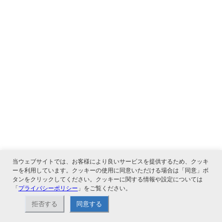
当ウェブサイトでは、お客様により良いサービスを提供するため、クッキ
ーを利用しています。クッキーの使用に同意いただける場合は「同意」ボ
タンをクリックしてください。クッキーに関する情報や設定については
「
プライバシーポリシー
」をご覧ください。
拒否する
同意する