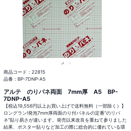
商品コード：
22815
品番：
BP-7DNP-A5
アルテ のりパネ両面 7mm厚 A5 BP-
7DNP-A5
【税込19,556円以上お買い上げで送料無料（一部除く）】
ロングラン!発泡7mm厚両面のり付パネルの定番“のリパ
ネ”貼り易さが違います。発売以来改良を重ねて参りました
結果、ポスター貼りなど加工の際に総合的に優れている環