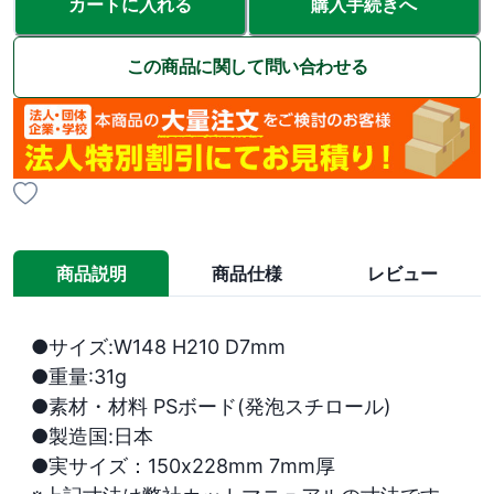
カートに入れる
購入手続きへ
この商品に関して問い合わせる
商品説明
商品仕様
レビュー
●サイズ:W148 H210 D7mm 

●重量:31g

●素材・材料 PSボード(発泡スチロール) 

●製造国:日本

●実サイズ：150x228mm 7mm厚
