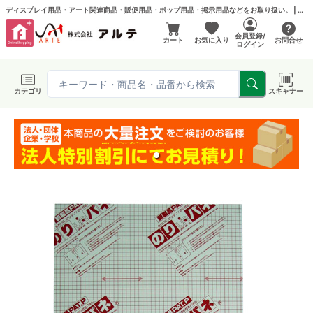
ディスプレイ用品・アート関連商品・販促用品・ポップ用品・掲示用品などをお取り扱い。 | アルテ フエルモール店
会員登録/
カート
お気に入り
お問合せ
ログイン
カテゴリ
スキャナー