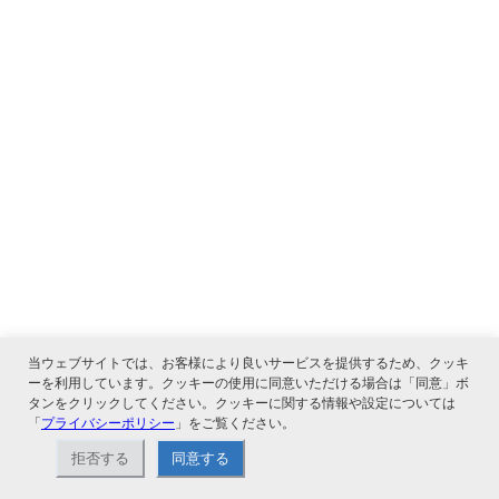
当ウェブサイトでは、お客様により良いサービスを提供するため、クッキ
ーを利用しています。クッキーの使用に同意いただける場合は「同意」ボ
タンをクリックしてください。クッキーに関する情報や設定については
「
プライバシーポリシー
」をご覧ください。
拒否する
同意する